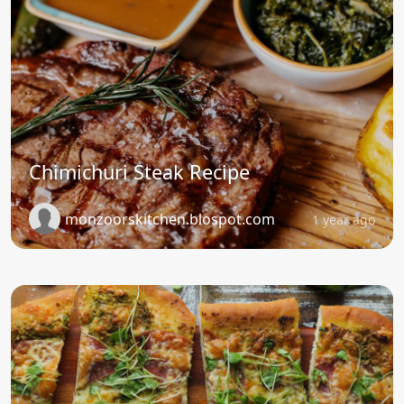
Chimichuri Steak Recipe
monzoorskitchen.blospot.com
1 year ago