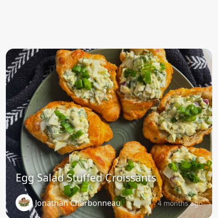
Egg Salad Stuffed Croissants
Jonathan Charbonneau
4 months ago