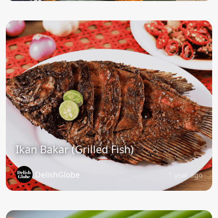
Ikan Bakar (Grilled Fish)
DelishGlobe
1 year ago