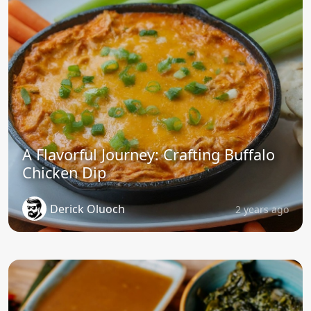
A Flavorful Journey: Crafting Buffalo
Chicken Dip
Derick Oluoch
2 years ago